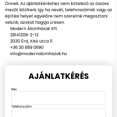
Önnek. Az ajánlatkéréshez nem kötelező az összes
mezőt kitölteni, így ha nevét, telefonszámát vagy az
építési helyet egyelőre nem szeretné megosztani
velünk, azokat hagyja üresen.
Modern Álomházak Kft
29141209-2-13
2030 Érd, Alsó utca 11.
+36 30 689 0690
info@modernalomhazak.hu
AJÁNLATKÉRÉS
Név
Telefonszám