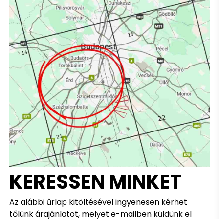
KERESSEN MINKET
Az alábbi űrlap kitöltésével ingyenesen kérhet
tőlünk árajánlatot, melyet e-mailben küldünk el