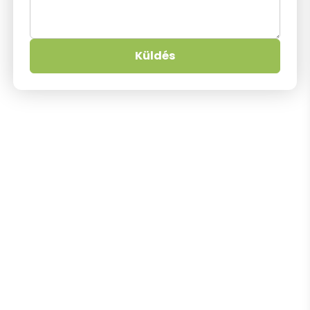
Küldés