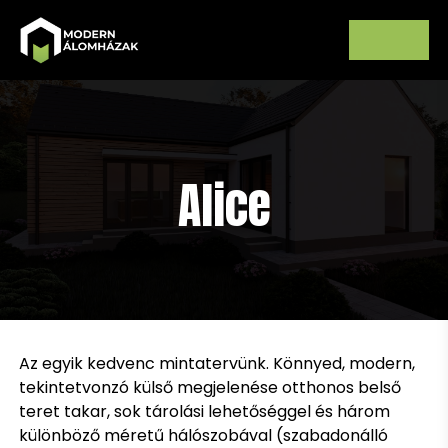
Alice
Az egyik kedvenc mintatervünk. Könnyed, modern,
tekintetvonzó külső megjelenése otthonos belső
teret takar, sok tárolási lehetőséggel és három
különböző méretű hálószobával (szabadonálló