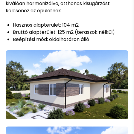
kiválóan harmonizálva, otthonos kisugárzást
kölcsönöz az épületnek.
Hasznos alapterület: 104 m2
Bruttó alapterület: 125 m2 (teraszok nélkül)
Beépítési mód: oldalhatáron álló