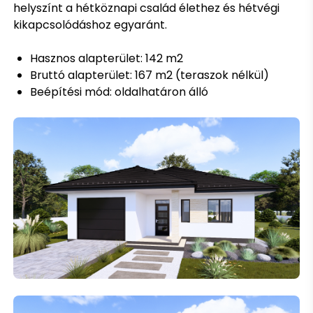
helyszínt a hétköznapi család élethez és hétvégi
kikapcsolódáshoz egyaránt.
Hasznos alapterület: 142 m2
Bruttó alapterület: 167 m2 (teraszok nélkül)
Beépítési mód: oldalhatáron álló