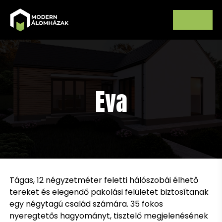
Eva
Tágas, 12 négyzetméter feletti hálószobái élhető
tereket és elegendő pakolási felületet biztosítanak
egy négytagú család számára. 35 fokos
nyeregtetős hagyományt, tisztelő megjelenésének