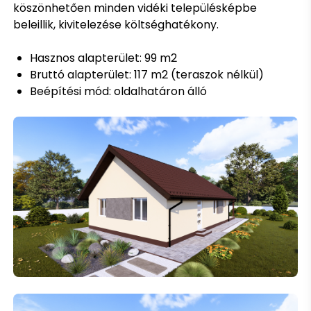
köszönhetően minden vidéki településképbe
beleillik, kivitelezése költséghatékony.
Hasznos alapterület: 99 m2
Bruttó alapterület: 117 m2 (teraszok nélkül)
Beépítési mód: oldalhatáron álló