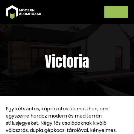
Victoria
Egy kétszintes, káprázatos álomotthon, ami
egyszerre hordoz modern és mediterrán
stílusjegyeket. Négy fős családoknak kiváló
választás, dupla gépkocsi tárolóval, kényelmes,