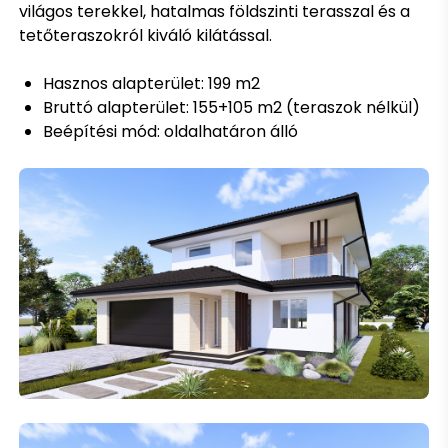
világos terekkel, hatalmas földszinti terasszal és a
tetőteraszokról kiváló kilátással.
Hasznos alapterület: 199 m2
Bruttó alapterület: 155+105 m2 (teraszok nélkül)
Beépítési mód: oldalhatáron álló