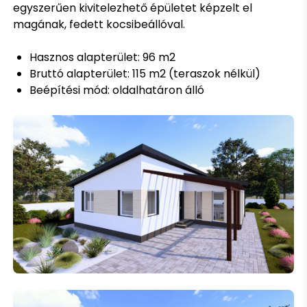
egyszerűen kivitelezhető épületet képzelt el
magának, fedett kocsibeállóval.
Hasznos alapterület: 96 m2
Bruttó alapterület: 115 m2 (teraszok nélkül)
Beépítési mód: oldalhatáron álló