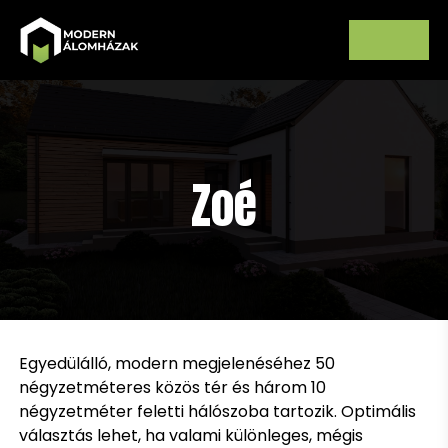
Zoé
Egyedülálló, modern megjelenéséhez 50
négyzetméteres közös tér és három 10
négyzetméter feletti hálószoba tartozik. Optimális
választás lehet, ha valami különleges, mégis